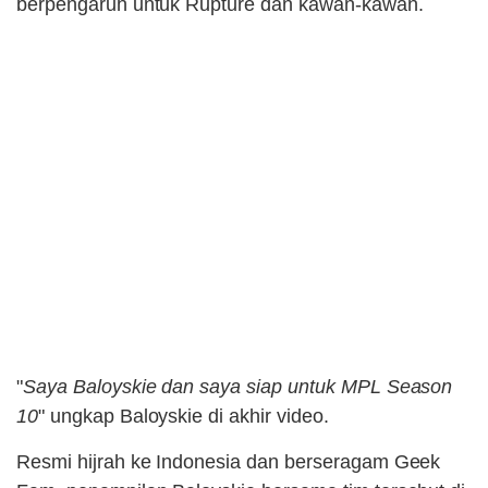
berpengaruh untuk Rupture dan kawan-kawan.
"
Saya Baloyskie dan saya siap untuk MPL Season
10
" ungkap Baloyskie di akhir video.
Resmi hijrah ke Indonesia dan berseragam Geek