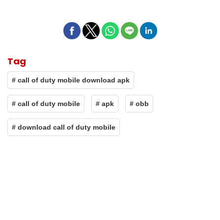
Tag
# call of duty mobile download apk
# call of duty mobile
# apk
# obb
# download call of duty mobile