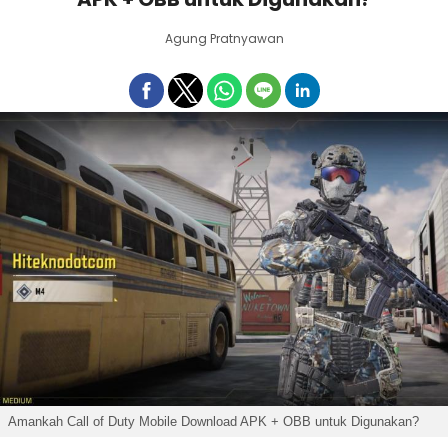
Agung Pratnyawan
Amankah Call of Duty Mobile Download APK + OBB untuk Digunakan?