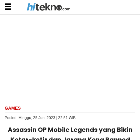
GAMES
Posted: Minggu, 25 Juni 2023 | 22:51 WIB
Assassin OP Mobile Legends yang Bikin
Ketar-ketir dan Jarang Kena Banned