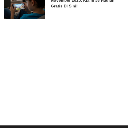
November 2025, Klaim 58 Hadiah
Gratis Di Sini!