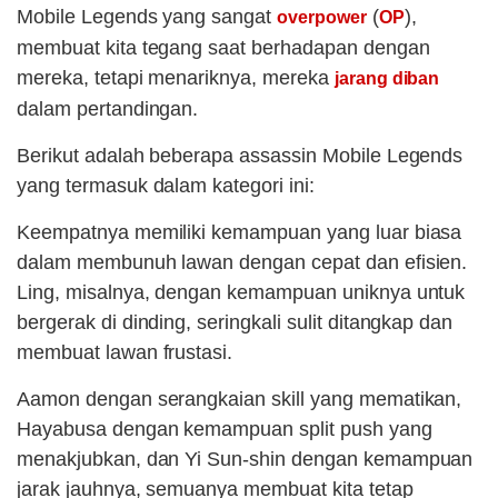
Mobile Legends yang sangat
(
),
overpower
OP
membuat kita tegang saat berhadapan dengan
mereka, tetapi menariknya, mereka
jarang diban
dalam pertandingan.
Berikut adalah beberapa assassin Mobile Legends
yang termasuk dalam kategori ini:
Keempatnya memiliki kemampuan yang luar biasa
dalam membunuh lawan dengan cepat dan efisien.
Ling, misalnya, dengan kemampuan uniknya untuk
bergerak di dinding, seringkali sulit ditangkap dan
membuat lawan frustasi.
Aamon dengan serangkaian skill yang mematikan,
Hayabusa dengan kemampuan split push yang
menakjubkan, dan Yi Sun-shin dengan kemampuan
jarak jauhnya, semuanya membuat kita tetap