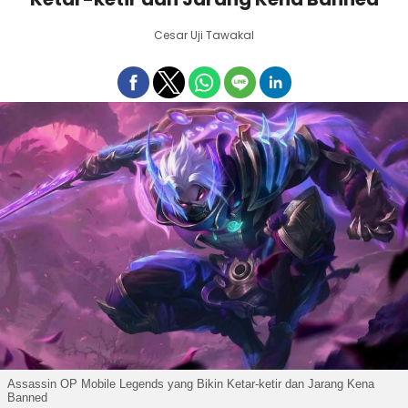
Cesar Uji Tawakal
Assassin OP Mobile Legends yang Bikin Ketar-ketir dan Jarang Kena
Banned