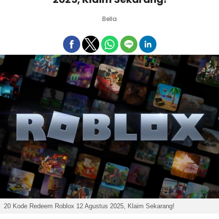
Bella
20 Kode Redeem Roblox 12 Agustus 2025, Klaim Sekarang!