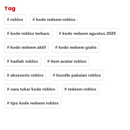
Tag
# roblox
# kode redeem roblox
# kode roblox terbaru
# kode redeem agustus 2025
# kode redeem aktif
# kode redeem gratis
# hadiah roblox
# item avatar roblox
# aksesoris roblox
# bundle pakaian roblox
# cara tukar kode roblox
# redeem roblox
# tips kode redeem roblox