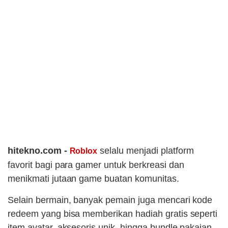
hitekno.com -
selalu menjadi platform
Roblox
favorit bagi para gamer untuk berkreasi dan
menikmati jutaan game buatan komunitas.
Selain bermain, banyak pemain juga mencari kode
redeem yang bisa memberikan hadiah gratis seperti
item avatar, aksesoris unik, hingga bundle pakaian