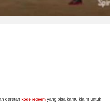
kan deretan
yang bisa kamu klaim untuk
kode redeem