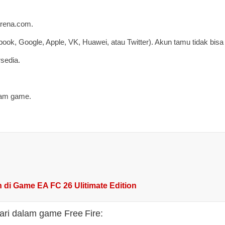
arena.com.
k, Google, Apple, VK, Huawei, atau Twitter). Akun tamu tidak bisa
sedia.
lam game.
di Game EA FC 26 Ulitimate Edition
dari dalam game Free Fire: