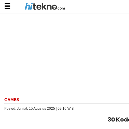
GAMES
Posted: Jum'at, 15 Agustus 2025 | 09:16 WIB
30 Kod