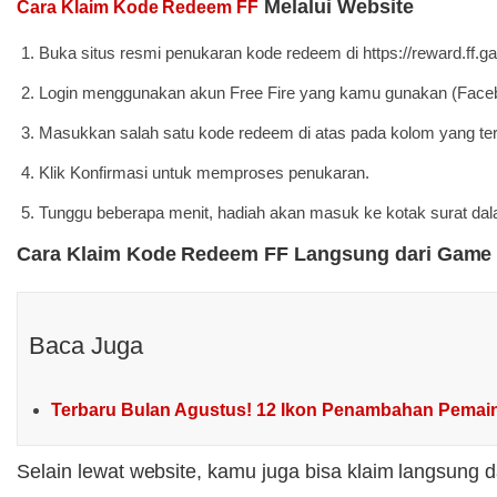
Melalui Website
Cara Klaim Kode Redeem FF
Buka situs resmi penukaran kode redeem di https://reward.ff.g
Login menggunakan akun Free Fire yang kamu gunakan (Faceboo
Masukkan salah satu kode redeem di atas pada kolom yang ter
Klik Konfirmasi untuk memproses penukaran.
Tunggu beberapa menit, hadiah akan masuk ke kotak surat da
Cara Klaim Kode Redeem FF Langsung dari Game
Baca Juga
Terbaru Bulan Agustus! 12 Ikon Penambahan Pemain 
Selain lewat website, kamu juga bisa klaim langsung 