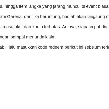
tis, hingga item langka yang jarang muncul di event biasa
resmi Garena, dan jika beruntung, hadiah akan langsung
asa aktif dan kuota terbatas. Artinya, siapa cepat dia 
jangan sampai menunda klaim.
abil, lalu masukkan kode redeem berikut ini sebelum ter