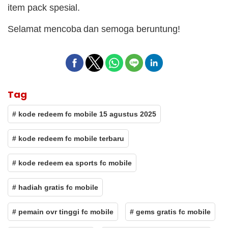
item pack spesial.
Selamat mencoba dan semoga beruntung!
Tag
# kode redeem fc mobile 15 agustus 2025
# kode redeem fc mobile terbaru
# kode redeem ea sports fc mobile
# hadiah gratis fc mobile
# pemain ovr tinggi fc mobile
# gems gratis fc mobile