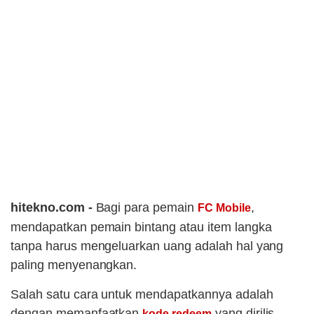
hitekno.com -
Bagi para pemain
,
FC Mobile
mendapatkan pemain bintang atau item langka
tanpa harus mengeluarkan uang adalah hal yang
paling menyenangkan.
Salah satu cara untuk mendapatkannya adalah
dengan memanfaatkan
yang dirilis
kode redeem