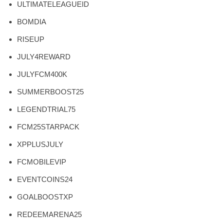
ULTIMATELEAGUEID
BOMDIA
RISEUP
JULY4REWARD
JULYFCM400K
SUMMERBOOST25
LEGENDTRIAL75
FCM25STARPACK
XPPLUSJULY
FCMOBILEVIP
EVENTCOINS24
GOALBOOSTXP
REDEEMARENA25