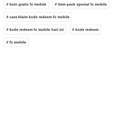
# koin gratis fc mobile
# item pack spesial fc mobile
# cara klaim kode redeem fc mobile
# kode redeem fc mobile hari ini
# kode redeem
# fc mobile