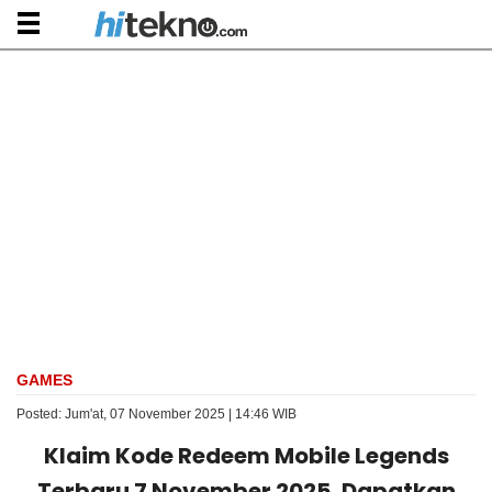
GAMES
Posted: Jum'at, 07 November 2025 | 14:46 WIB
Klaim Kode Redeem Mobile Legends
Terbaru 7 November 2025, Dapatkan