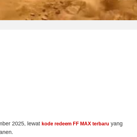
mber 2025, lewat
yang
kode redeem FF MAX terbaru
manen.