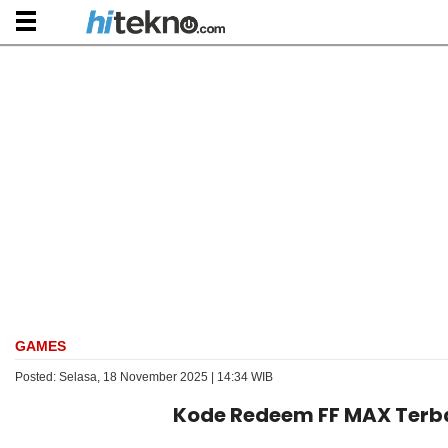
GAMES
Posted: Selasa, 18 November 2025 | 14:34 WIB
Kode Redeem FF MAX Terba