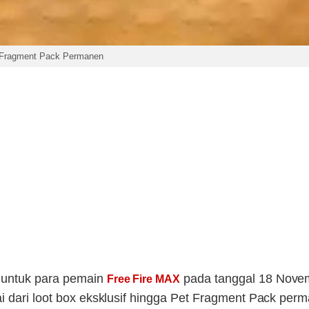
 Fragment Pack Permanen
 untuk para pemain
pada tanggal 18 Nove
Free Fire MAX
i dari loot box eksklusif hingga Pet Fragment Pack per