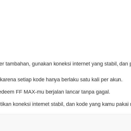
r tambahan, gunakan koneksi internet yang stabil, dan 
arena setiap kode hanya berlaku satu kali per akun.
 redeem FF MAX-mu berjalan lancar tanpa gagal.
ikan koneksi internet stabil, dan kode yang kamu pakai m