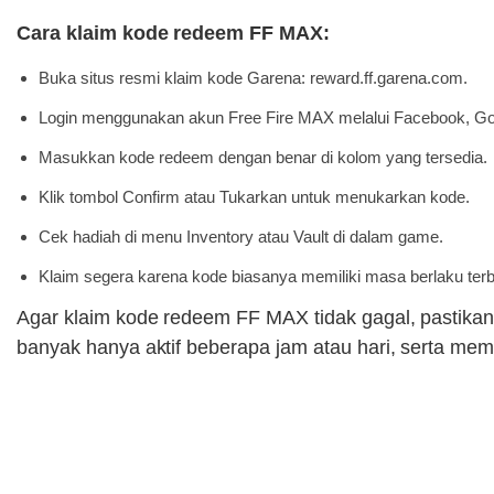
Cara klaim kode redeem FF MAX:
Buka situs resmi klaim kode Garena: reward.ff.garena.com.
Login menggunakan akun Free Fire MAX melalui Facebook, Goo
Masukkan kode redeem dengan benar di kolom yang tersedia.
Klik tombol Confirm atau Tukarkan untuk menukarkan kode.
Cek hadiah di menu Inventory atau Vault di dalam game.
Klaim segera karena kode biasanya memiliki masa berlaku terb
Agar klaim kode redeem FF MAX tidak gagal, pastika
banyak hanya aktif beberapa jam atau hari, serta mem