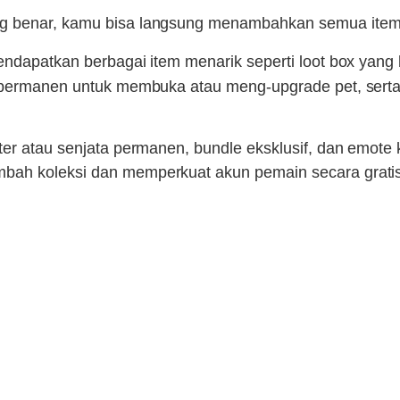
 benar, kamu bisa langsung menambahkan semua item in
ndapatkan berbagai item menarik seperti loot box yang be
k permanen untuk membuka atau meng-upgrade pet, serta
ter atau senjata permanen, bundle eksklusif, dan emote
bah koleksi dan memperkuat akun pemain secara gratis