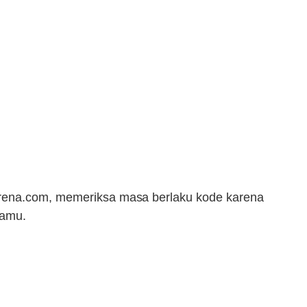
garena.com, memeriksa masa berlaku kode karena
kamu.