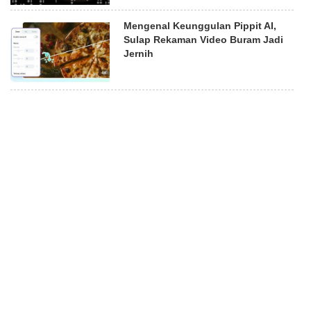
Mengenal Keunggulan Pippit AI,
Sulap Rekaman Video Buram Jadi
Jernih