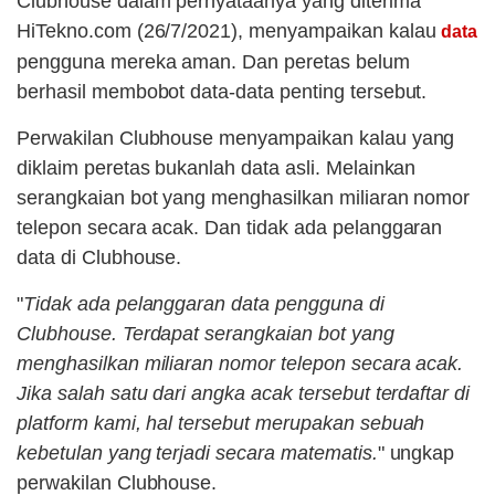
Clubhouse dalam pernyataanya yang diterima
HiTekno.com (26/7/2021), menyampaikan kalau
data
pengguna mereka aman. Dan peretas belum
berhasil membobot data-data penting tersebut.
Perwakilan Clubhouse menyampaikan kalau yang
diklaim peretas bukanlah data asli. Melainkan
serangkaian bot yang menghasilkan miliaran nomor
telepon secara acak. Dan tidak ada pelanggaran
data di Clubhouse.
"
Tidak ada pelanggaran data pengguna di
Clubhouse. Terdapat serangkaian bot yang
menghasilkan miliaran nomor telepon secara acak.
Jika salah satu dari angka acak tersebut terdaftar di
platform kami, hal tersebut merupakan sebuah
kebetulan yang terjadi secara matematis.
" ungkap
perwakilan Clubhouse.