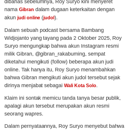
dibahas sebelumnya, Roy Suryo kini menyeret
nama
dalam dugaan keterkaitan dengan
Gibran
akun
(
).
judi online
judol
Dalam sebuah podcast bersama Bambang
Widjojanto yang tayang pada 2 Oktober 2025, Roy
Suryo mengungkap bahwa akun Instagram resmi
milik Gibran, @gibran_rakabuming, sempat
diketahui mengikuti (follow) beberapa akun judi
online. Tak hanya itu, Roy Suryo menambahkan
bahwa Gibran mengikuti akun judol tersebut sejak
dirinya menjabat sebagai
.
Wali Kota Solo
Klaim ini sontak memicu tanda tanya besar publik,
apalagi akun tersebut merupakan akun resmi
seorang wapres.
Dalam pernyataannya, Roy Suryo menyebut bahwa