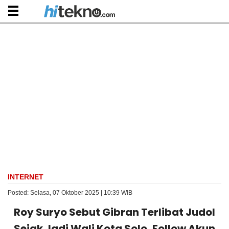
INTERNET
Posted: Selasa, 07 Oktober 2025 | 10:39 WIB
Roy Suryo Sebut Gibran Terlibat Judol
Sejak Jadi Wali Kota Solo, Follow Akun