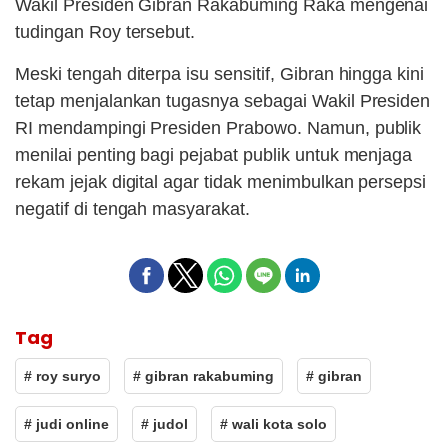
Wakil Presiden Gibran Rakabuming Raka mengenai
tudingan Roy tersebut.
Meski tengah diterpa isu sensitif, Gibran hingga kini
tetap menjalankan tugasnya sebagai Wakil Presiden
RI mendampingi Presiden Prabowo. Namun, publik
menilai penting bagi pejabat publik untuk menjaga
rekam jejak digital agar tidak menimbulkan persepsi
negatif di tengah masyarakat.
Tag
# roy suryo
# gibran rakabuming
# gibran
# judi online
# judol
# wali kota solo