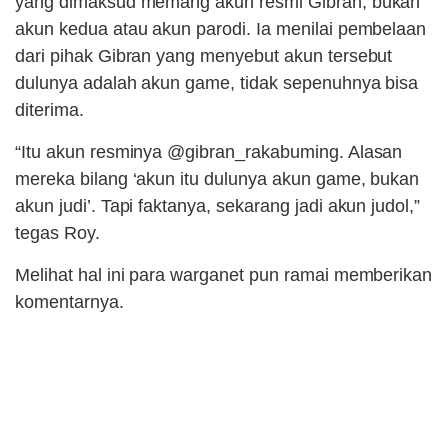
yang dimaksud memang akun resmi Gibran, bukan
akun kedua atau akun parodi. Ia menilai pembelaan
dari pihak Gibran yang menyebut akun tersebut
dulunya adalah akun game, tidak sepenuhnya bisa
diterima.
“Itu akun resminya @gibran_rakabuming. Alasan
mereka bilang ‘akun itu dulunya akun game, bukan
akun judi’. Tapi faktanya, sekarang jadi akun judol,”
tegas Roy.
Melihat hal ini para warganet pun ramai memberikan
komentarnya.