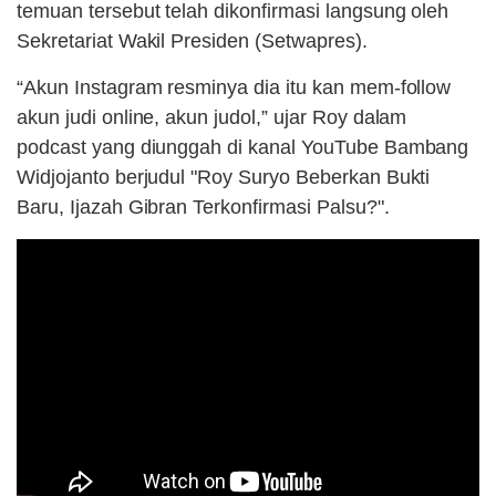
temuan tersebut telah dikonfirmasi langsung oleh
Sekretariat Wakil Presiden (Setwapres).
“Akun Instagram resminya dia itu kan mem-follow
akun judi online, akun judol,” ujar Roy dalam
podcast yang diunggah di kanal YouTube Bambang
Widjojanto berjudul "Roy Suryo Beberkan Bukti
Baru, Ijazah Gibran Terkonfirmasi Palsu?".