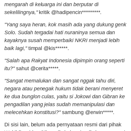
mengarah di keluarga ini dan berputar di
sekelilingnya,"
kritik @hadipencin*********.
"Yang saya heran, kok masih ada yang dukung genk
Solo. Sudah tergadai hati nuraninya semua dan
kayaknya susah memperbaiki NKRI menjadi lebih
baik lagi,"
timpal @kis******.
"Salah apa Rakyat Indonesia dipimpin orang seperti
itu?"
sahut @cerita*****.
"Sangat memalukan dan sangat nggak tahu diri,
negara atau penegak hukum tidak berani menyeret
ke dua bunglon culas, yaitu si Jokowi dan Gibran ke
pengadilan yang jelas sudah memanipulasi dan
melecehkan konstitusi?"
sambung @erwin*****.
Di sisi lain, belum ada pernyataan resmi dari pihak