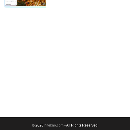
© 2026
hitekno.com
- All Rights Reserved.