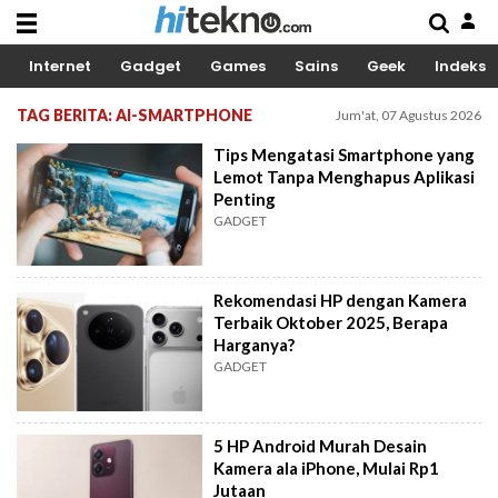
Internet
Gadget
Games
Sains
Geek
Indeks
TAG BERITA: AI-SMARTPHONE
Jum'at, 07 Agustus 2026
Tips Mengatasi Smartphone yang
Lemot Tanpa Menghapus Aplikasi
Penting
GADGET
Rekomendasi HP dengan Kamera
Terbaik Oktober 2025, Berapa
Harganya?
GADGET
5 HP Android Murah Desain
Kamera ala iPhone, Mulai Rp1
Jutaan