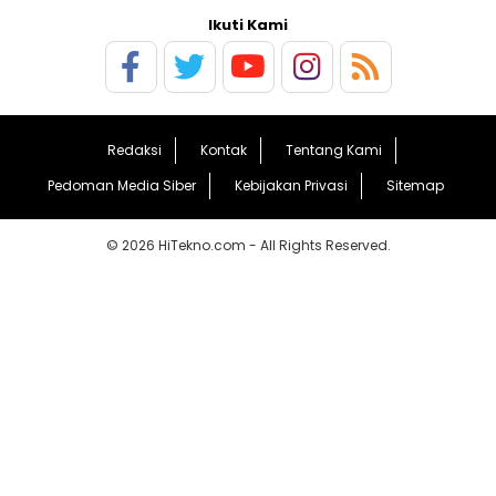
Ikuti Kami
Redaksi
Kontak
Tentang Kami
Pedoman Media Siber
Kebijakan Privasi
Sitemap
© 2026 HiTekno.com - All Rights Reserved.