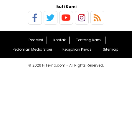
Ikuti Kami
Redaksi
Kontak
Tentang Kami
Pedoman Media Siber
Kebijakan Privasi
Sitemap
© 2026 HiTekno.com - All Rights Reserved.