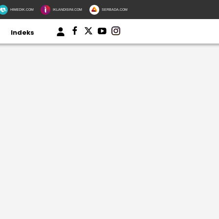
HIMEDIK.COM
IKLANDISINI.COM
SERBADA.COM
Indeks