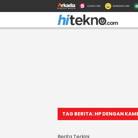
SUARA.COM
MATAMATA.COM
TAG BERITA: HP DENGAN KAM
Berita Terkini