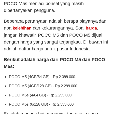
POCO M5s menjadi ponsel yang masih
dipertanyakan pengguna.
Beberapa pertanyaan adalah berapa biayanya dan
apa
dan kekurangannya. Soal
,
kelebihan
harga
jangan khawatir, POCO M5 dan POCO M5 dijual
dengan harga yang sangat terjangkau. Di bawah ini
adalah daftar harga untuk pasar Indonesia.
Berikut adalah harga dari POCO M5 dan POCO
M5s:
POCO M5 (4GB/64 GB) - Rp 2.099.000.
POCO M5 (4GB/128 GB) - Rp 2.299.000.
POCO M5s (4/64 GB) - Rp 2.299.000.
POCO M5s (6/128 GB) - Rp 2.599.000.
Setelah mengetahui harganya, tentu saja yang