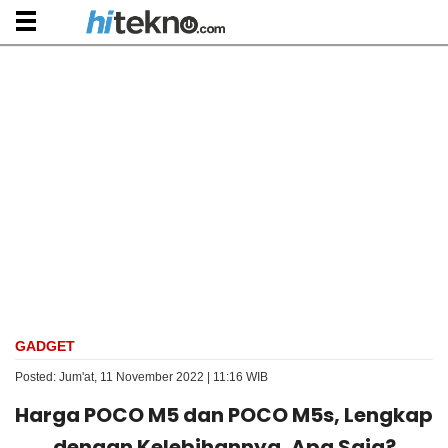
GADGET
Posted: Jum'at, 11 November 2022 | 11:16 WIB
Harga POCO M5 dan POCO M5s, Lengkap
dengan Kelebihannya, Apa Saja?