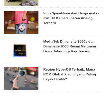
Intip Spesifikasi dan Harga instax
mini 13 Kamera Instan Analog
Terbaru
MediaTek Dimensity 9500s dan
Dimensity 8500 Resmi Meluncur
Bawa Teknologi Ray Tracing
Region HyperOS Terbaik: Mana
ROM Global Xiaomi yang Paling
Layak Dipilih?