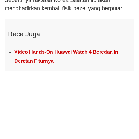
Sepertinya raksasa Korea Selatan itu akan
menghadirkan kembali fisik bezel yang berputar.
Baca Juga
Video Hands-On Huawei Watch 4 Beredar, Ini
Deretan Fiturnya