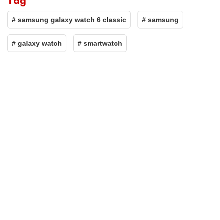
Tag
# samsung galaxy watch 6 classic
# samsung
# galaxy watch
# smartwatch