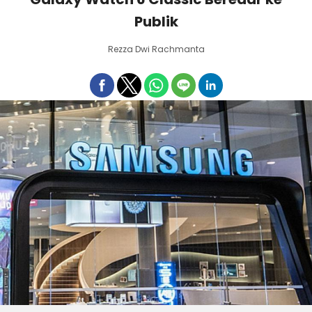
Publik
Rezza Dwi Rachmanta