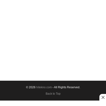
© 2026
hitekno.com
- All Rights Reserved.
Back to Top