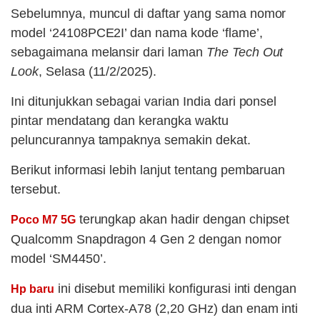
Sebelumnya, muncul di daftar yang sama nomor
model ‘24108PCE2I’ dan nama kode ‘flame’,
sebagaimana melansir dari laman
The Tech Out
Look
, Selasa (11/2/2025).
Ini ditunjukkan sebagai varian India dari ponsel
pintar mendatang dan kerangka waktu
peluncurannya tampaknya semakin dekat.
Berikut informasi lebih lanjut tentang pembaruan
tersebut.
terungkap akan hadir dengan chipset
Poco M7 5G
Qualcomm Snapdragon 4 Gen 2 dengan nomor
model ‘SM4450’.
ini disebut memiliki konfigurasi inti dengan
Hp baru
dua inti ARM Cortex-A78 (2,20 GHz) dan enam inti