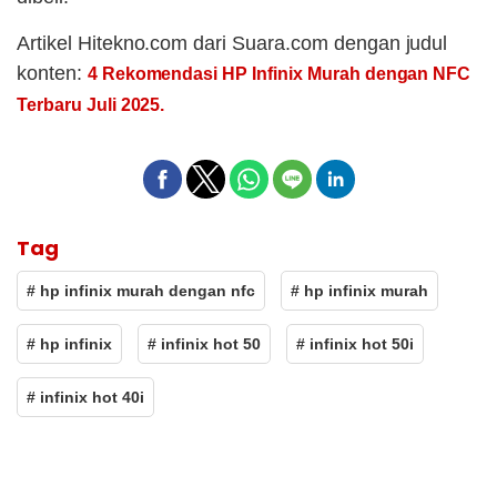
Artikel Hitekno.com dari Suara.com dengan judul
konten:
4 Rekomendasi HP Infinix Murah dengan NFC
Terbaru Juli 2025.
Tag
# hp infinix murah dengan nfc
# hp infinix murah
# hp infinix
# infinix hot 50
# infinix hot 50i
# infinix hot 40i