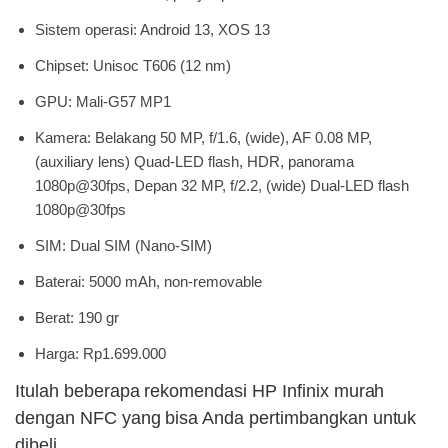
Sistem operasi: Android 13, XOS 13
Chipset: Unisoc T606 (12 nm)
GPU: Mali-G57 MP1
Kamera: Belakang 50 MP, f/1.6, (wide), AF 0.08 MP,
(auxiliary lens) Quad-LED flash, HDR, panorama
1080p@30fps, Depan 32 MP, f/2.2, (wide) Dual-LED flash
1080p@30fps
SIM: Dual SIM (Nano-SIM)
Baterai: 5000 mAh, non-removable
Berat: 190 gr
Harga: Rp1.699.000
Itulah beberapa rekomendasi HP Infinix murah
dengan NFC yang bisa Anda pertimbangkan untuk
dibeli.