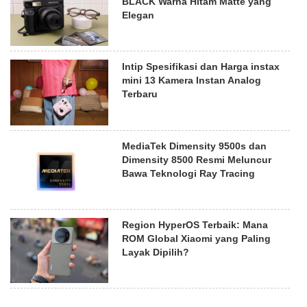
BLACK Warna Hitam Matte yang
Elegan
Intip Spesifikasi dan Harga instax
mini 13 Kamera Instan Analog
Terbaru
MediaTek Dimensity 9500s dan
Dimensity 8500 Resmi Meluncur
Bawa Teknologi Ray Tracing
Region HyperOS Terbaik: Mana
ROM Global Xiaomi yang Paling
Layak Dipilih?