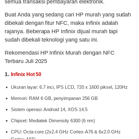
semua transaksi pembayaran elektronik.
Buat Anda yang sedang cari HP murah yang sudah
dibekali dengan fitur NFC, maka Infinix adalah
rajanya. Beberapa HP Infinix dijual murah tapi
sudah dibekali teknologi yang satu ini.
Rekomendasi HP Infinix Murah dengan NFC
Terbaru Juli 2025
1.
Infinix Hot 50
Ukuran layar: 6.7 inci, IPS LCD, 720 x 1600 piksel, 120Hz
Memori: RAM 6 GB, penyimpanan 256 GB
Sistem operasi: Android 14, XOS 14.5
Chipset: Mediatek Dimensity 6300 (6 nm)
CPU: Octa-core (2x2.4 GHz Cortex-A76 & 6x2.0 GHz