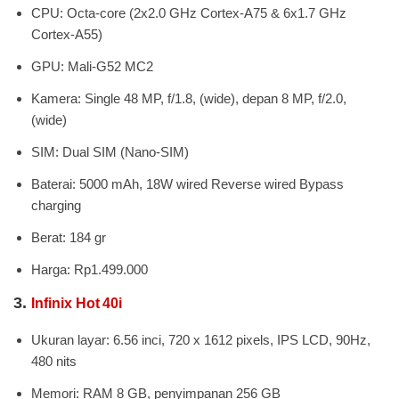
CPU: Octa-core (2x2.0 GHz Cortex-A75 & 6x1.7 GHz
Cortex-A55)
GPU: Mali-G52 MC2
Kamera: Single 48 MP, f/1.8, (wide), depan 8 MP, f/2.0,
(wide)
SIM: Dual SIM (Nano-SIM)
Baterai: 5000 mAh, 18W wired Reverse wired Bypass
charging
Berat: 184 gr
Harga: Rp1.499.000
3.
Infinix Hot 40i
Ukuran layar: 6.56 inci, 720 x 1612 pixels, IPS LCD, 90Hz,
480 nits
Memori: RAM 8 GB, penyimpanan 256 GB