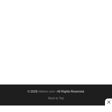
© 2026
hitekno.com
- All Rights Reserved.
Back to Top