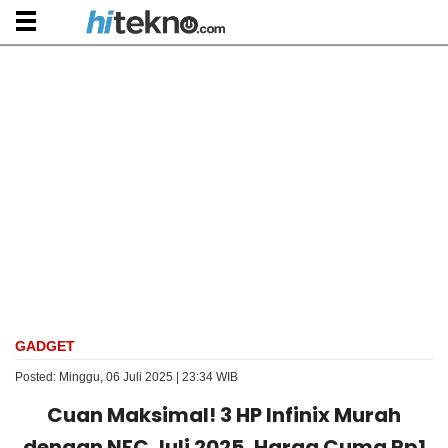
GADGET
Posted: Minggu, 06 Juli 2025 | 23:34 WIB
Cuan Maksimal! 3 HP Infinix Murah
dengan NFC Juli 2025, Harga Cuma Rp1