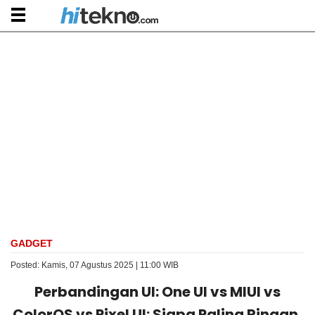
GADGET
Posted: Kamis, 07 Agustus 2025 | 11:00 WIB
Perbandingan UI: One UI vs MIUI vs
ColorOS vs Pixel UI: Siapa Paling Ringan,