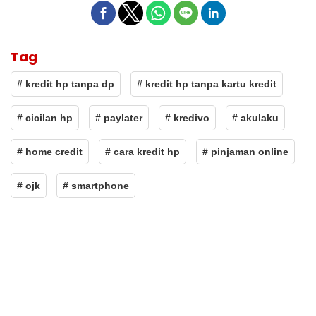
Tag
# kredit hp tanpa dp
# kredit hp tanpa kartu kredit
# cicilan hp
# paylater
# kredivo
# akulaku
# home credit
# cara kredit hp
# pinjaman online
# ojk
# smartphone