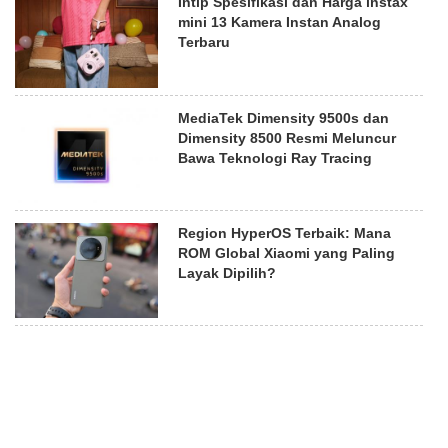
Intip Spesifikasi dan Harga instax
mini 13 Kamera Instan Analog
Terbaru
MediaTek Dimensity 9500s dan
Dimensity 8500 Resmi Meluncur
Bawa Teknologi Ray Tracing
Region HyperOS Terbaik: Mana
ROM Global Xiaomi yang Paling
Layak Dipilih?