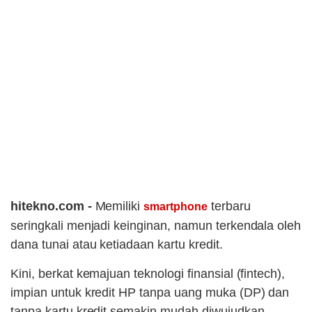
hitekno.com -
Memiliki
terbaru
smartphone
seringkali menjadi keinginan, namun terkendala oleh
dana tunai atau ketiadaan kartu kredit.
Kini, berkat kemajuan teknologi finansial (fintech),
impian untuk kredit HP tanpa uang muka (DP) dan
tanpa kartu kredit semakin mudah diwujudkan.