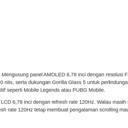
gul. Mengusung panel AMOLED 6,78 inci dengan resolusi 
0 nits, serta dukungan Gorilla Glass 5 untuk perlindun
itif seperti Mobile Legends atau PUBG Mobile.
LCD 6,78 inci dengan refresh rate 120Hz. Walau masih 
resh rate 120Hz tetap membuat pengalaman scrolling ma