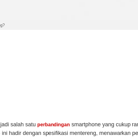
ng?
adi salah satu
smartphone yang cukup rama
perbandingan
ini hadir dengan spesifikasi mentereng, menawarkan perfo