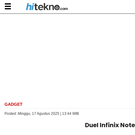
GADGET
Posted: Minggu, 17 Agustus 2025 | 13:44 WIB
Duel Infinix No