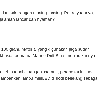
 dan kekurangan masing-masing. Pertanyaannya,
ngalaman lancar dan nyaman?
ya 180 gram. Material yang digunakan juga sudah
 khusus bernama Marine Drift Blue, menjadikannya
 lebih tebal di tangan. Namun, perangkat ini juga
enambahkan lampu miniLED di bodi belakang sebagai