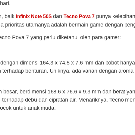
hari.
, baik
dan
punya kelebihan
Infinix Note 50S
Tecno Pova 7
ila prioritas utamanya adalah bermain game dengan pe
Tecno Pova 7 yang perlu diketahui oleh para gamer:
ping dengan dimensi 164.3 x 74.5 x 7.6 mm dan bobot han
n terhadap benturan. Uniknya, ada varian dengan aroma
besar, berdimensi 168.6 x 76.6 x 9.3 mm dan berat yang
 terhadap debu dan cipratan air. Menariknya, Tecno m
g cocok untuk anak muda.