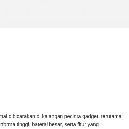
i dibicarakan di kalangan pecinta gadget, terutama
rma tinggi, baterai besar, serta fitur yang