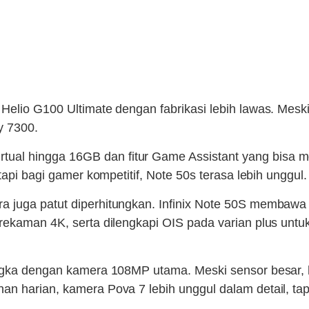
 Helio G100 Ultimate dengan fabrikasi lebih lawas. Mes
y 7300.
al hingga 16GB dan fitur Game Assistant yang bisa m
tapi bagi gamer kompetitif, Note 50s terasa lebih unggul.
ra juga patut diperhitungkan. Infinix Note 50S memb
rekaman 4K, serta dilengkapi OIS pada varian plus untu
ngka dengan kamera 108MP utama. Meski sensor besar, h
an harian, kamera Pova 7 lebih unggul dalam detail, t