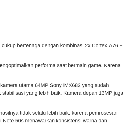
ki cukup bertenaga dengan kombinasi 2x Cortex-A76 +
engoptimalkan performa saat bermain game. Karena
awa kamera utama 64MP Sony IMX682 yang sudah
k stabilisasi yang lebih baik. Kamera depan 13MP juga
asilnya tidak selalu lebih baik, karena pemrosesan
api Note 50s menawarkan konsistensi warna dan