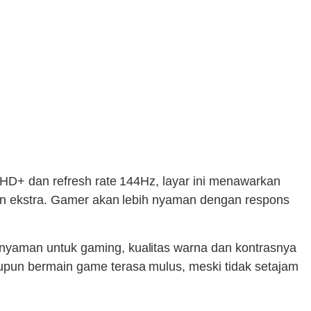
FHD+ dan refresh rate 144Hz, layar ini menawarkan
gan ekstra. Gamer akan lebih nyaman dengan respons
nyaman untuk gaming, kualitas warna dan kontrasnya
upun bermain game terasa mulus, meski tidak setajam