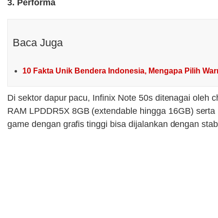
3. Performa
Baca Juga
10 Fakta Unik Bendera Indonesia, Mengapa Pilih Wa
Di sektor dapur pacu, Infinix Note 50s ditenagai oleh
RAM LPDDR5X 8GB (extendable hingga 16GB) serta pen
game dengan grafis tinggi bisa dijalankan dengan stabi