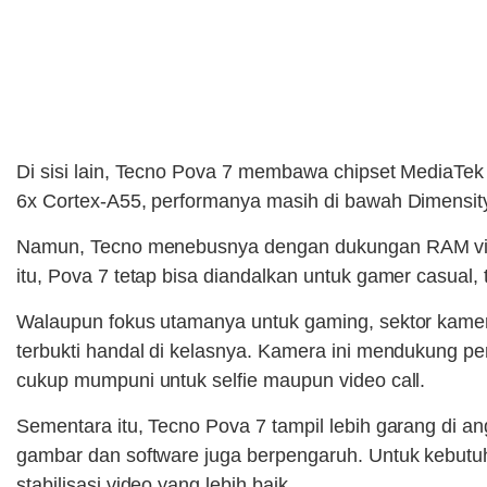
Di sisi lain, Tecno Pova 7 membawa chipset MediaTek
6x Cortex-A55, performanya masih di bawah Dimensit
Namun, Tecno menebusnya dengan dukungan RAM virtu
itu, Pova 7 tetap bisa diandalkan untuk gamer casual, 
Walaupun fokus utamanya untuk gaming, sektor kame
terbukti handal di kelasnya. Kamera ini mendukung pe
cukup mumpuni untuk selfie maupun video call.
Sementara itu, Tecno Pova 7 tampil lebih garang di a
gambar dan software juga berpengaruh. Untuk kebutuh
stabilisasi video yang lebih baik.