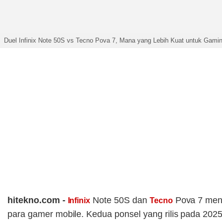
Duel Infinix Note 50S vs Tecno Pova 7, Mana yang Lebih Kuat untuk Gami
hitekno.com -
Note 50S dan
Pova 7 menj
Infinix
Tecno
para gamer mobile. Kedua ponsel yang rilis pada 2025 