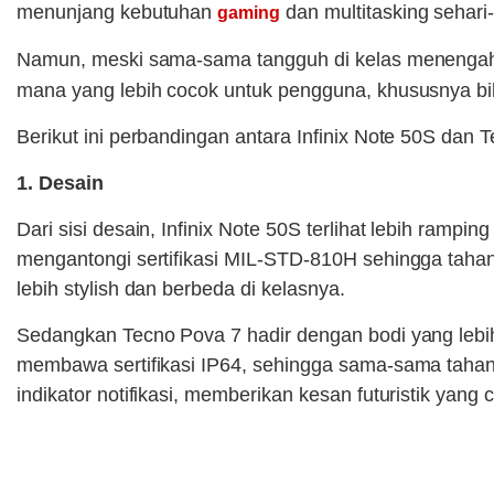
menunjang kebutuhan
dan multitasking sehari-
gaming
Namun, meski sama-sama tangguh di kelas menengah
mana yang lebih cocok untuk pengguna, khususnya b
Berikut ini perbandingan antara Infinix Note 50S dan 
1. Desain
Dari sisi desain, Infinix Note 50S terlihat lebih ram
mengantongi sertifikasi MIL-STD-810H sehingga taha
lebih stylish dan berbeda di kelasnya.
Sedangkan Tecno Pova 7 hadir dengan bodi yang lebih 
membawa sertifikasi IP64, sehingga sama-sama tahan
indikator notifikasi, memberikan kesan futuristik yan