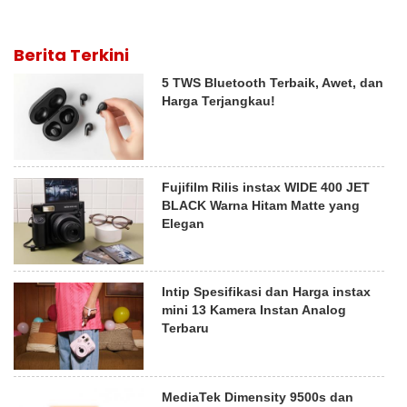
Berita Terkini
5 TWS Bluetooth Terbaik, Awet, dan
Harga Terjangkau!
Fujifilm Rilis instax WIDE 400 JET
BLACK Warna Hitam Matte yang
Elegan
Intip Spesifikasi dan Harga instax
mini 13 Kamera Instan Analog
Terbaru
MediaTek Dimensity 9500s dan