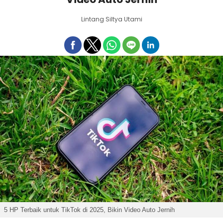
Lintang Siltya Utami
5 HP Terbaik untuk TikTok di 2025, Bikin Video Auto Jernih