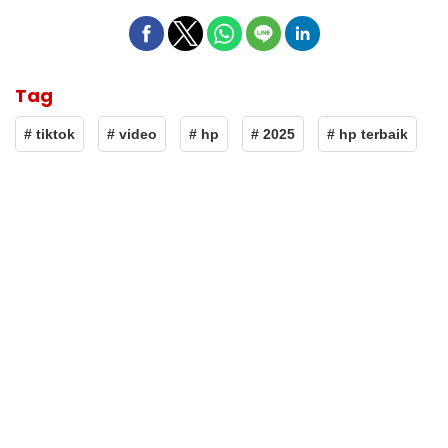
Tag
# tiktok
# video
# hp
# 2025
# hp terbaik