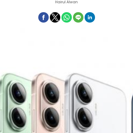
Hairul Alwan