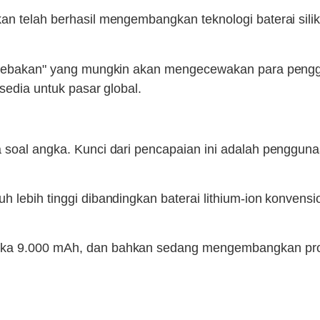
an telah berhasil mengembangkan teknologi baterai sil
h "jebakan" yang mungkin akan mengecewakan para pengg
sedia untuk pasar global.
soal angka. Kunci dari pencapaian ini adalah penggunaan 
 lebih tinggi dibandingkan baterai lithium-ion konvensi
ngka 9.000 mAh, dan bahkan sedang mengembangkan pro