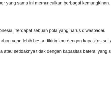
er yang sama ini memunculkan berbagai kemungkinan, ap
ndonesia. Terdapat sebuah pola yang harus diwaspadai.
-karbon yang lebih besar dikirimkan dengan kapasitas sel
na atau setidaknya tidak dengan kapasitas baterai yang 