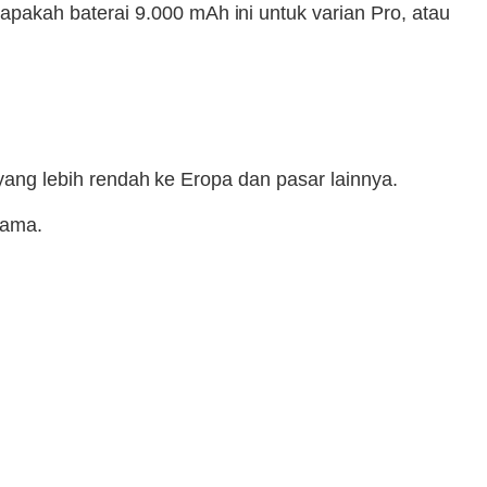
akah baterai 9.000 mAh ini untuk varian Pro, atau
 yang lebih rendah ke Eropa dan pasar lainnya.
sama.