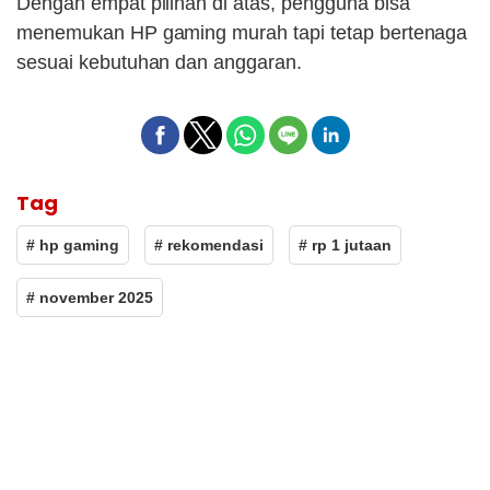
Dengan empat pilihan di atas, pengguna bisa
menemukan HP gaming murah tapi tetap bertenaga
sesuai kebutuhan dan anggaran.
Tag
# hp gaming
# rekomendasi
# rp 1 jutaan
# november 2025