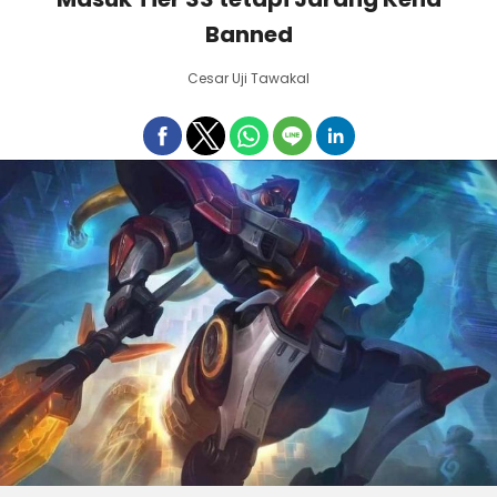
Banned
Cesar Uji Tawakal