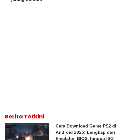
Berita Terkini
Cara Download Game PS2 di
Android 2025: Lengkap dari
Emulator, BIOS, hingga ISO