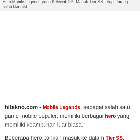
Hero Mobile Legends yang Kelewat OP: Masuk Tier SS tetapi Jarang
Kena Banned
hitekno.com -
, sebagai salah satu
Mobile Legends
game mobile populer, memiliki berbagai
yang
hero
memiliki keampuhan luar biasa.
Beberapa hero bahkan masuk ke dalam
,
Tier SS