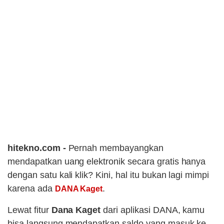
hitekno.com -
Pernah membayangkan
mendapatkan uang elektronik secara gratis hanya
dengan satu kali klik? Kini, hal itu bukan lagi mimpi
karena ada
.
DANA Kaget
Lewat fitur
Dana Kaget
dari aplikasi DANA, kamu
bisa langsung mendapatkan saldo yang masuk ke