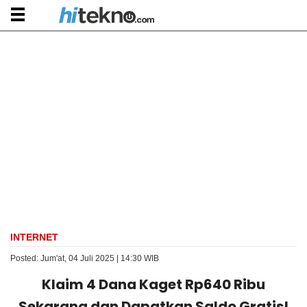
INTERNET
Posted: Jum'at, 04 Juli 2025 | 14:30 WIB
Klaim 4 Dana Kaget Rp640 Ribu
Sekarang dan Dapatkan Saldo Gratis!