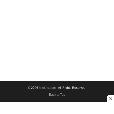
© 2026
hitekno.com
- All Rights Reserved.
Back to Top