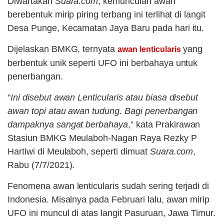
Diwartakan
Suara.com
, kemunculan awan
berebentuk mirip piring terbang ini terlihat di langit
Desa Punge, Kecamatan Jaya Baru pada hari itu.
Dijelaskan BMKG, ternyata
yang
awan lenticularis
berbentuk unik seperti UFO ini berbahaya untuk
penerbangan.
"
Ini disebut awan Lenticularis atau biasa disebut
awan topi atau awan tudung. Bagi penerbangan
dampaknya sangat berbahaya
,” kata Prakirawan
Stasiun BMKG Meulaboh-Nagan Raya Rezky P
Hartiwi di Meulaboh, seperti dimuat
Suara.com
,
Rabu (7/7/2021).
Fenomena awan lenticularis sudah sering terjadi di
Indonesia. Misalnya pada Februari lalu, awan mirip
UFO ini muncul di atas langit Pasuruan, Jawa Timur.