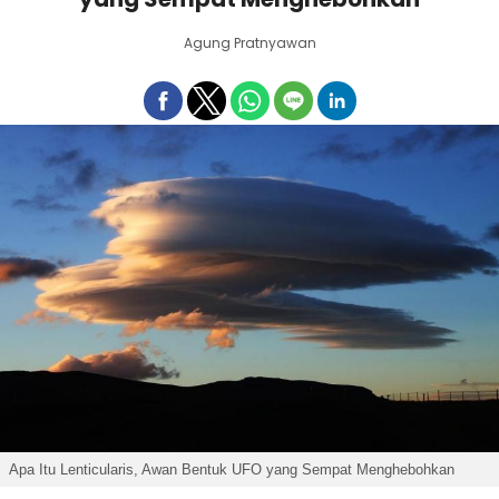
Agung Pratnyawan
Apa Itu Lenticularis, Awan Bentuk UFO yang Sempat Menghebohkan