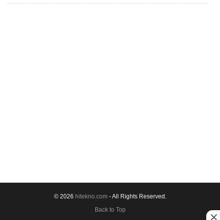
© 2026
hitekno.com
- All Rights Reserved.
Back to Top