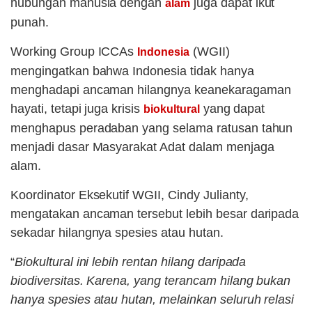
hubungan manusia dengan
juga dapat ikut
alam
punah.
Working Group ICCAs
(WGII)
Indonesia
mengingatkan bahwa Indonesia tidak hanya
menghadapi ancaman hilangnya keanekaragaman
hayati, tetapi juga krisis
yang dapat
biokultural
menghapus peradaban yang selama ratusan tahun
menjadi dasar Masyarakat Adat dalam menjaga
alam.
Koordinator Eksekutif WGII, Cindy Julianty,
mengatakan ancaman tersebut lebih besar daripada
sekadar hilangnya spesies atau hutan.
“
Biokultural ini lebih rentan hilang daripada
biodiversitas. Karena, yang terancam hilang bukan
hanya spesies atau hutan, melainkan seluruh relasi