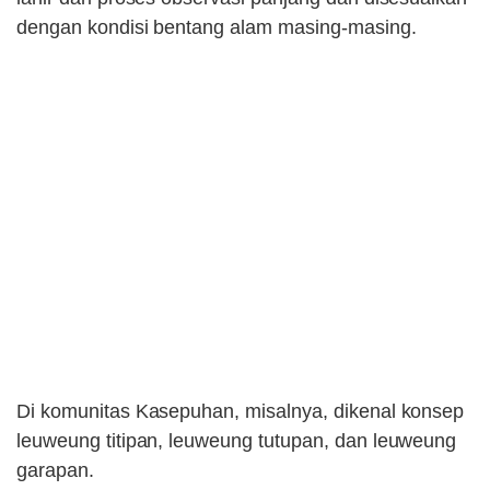
dengan kondisi bentang alam masing-masing.
Di komunitas Kasepuhan, misalnya, dikenal konsep
leuweung titipan, leuweung tutupan, dan leuweung
garapan.