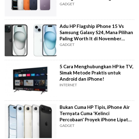
GADGET
Adu HP Flagship iPhone 15 Vs
Samsung Galaxy S24, Mana Pilihan
Paling Worth It di November
2025?
GADGET
5 Cara Menghubungkan HP ke TV,
Simak Metode Praktis untuk
Android dan iPhone!
INTERNET
Bukan Cuma HP Tipis, iPhone Air
Ternyata Cuma 'Kelinci
Percobaan' Proyek iPhone Lipat
Apple
GADGET