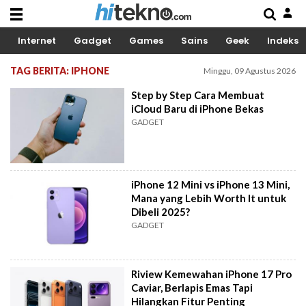
Internet
Gadget
Games
Sains
Geek
Indeks
TAG BERITA: IPHONE
Minggu, 09 Agustus 2026
Step by Step Cara Membuat
iCloud Baru di iPhone Bekas
GADGET
iPhone 12 Mini vs iPhone 13 Mini,
Mana yang Lebih Worth It untuk
Dibeli 2025?
GADGET
Riview Kemewahan iPhone 17 Pro
Caviar, Berlapis Emas Tapi
Hilangkan Fitur Penting