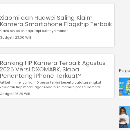
Xiaomi dan Huawei Saling Klaim
Kamera Smartphone Flagship Terbaik
Klaim sih boleh saja, tapi buktinya mana?...
Gadget | 23:00 WIB
Ranking HP Kamera Terbaik Agustus
2025 Versi DXOMARK, Siapa
Popu
Penantang iPhone Terkuat?
Artikel ini menyajikan 10 besar terkini beserta catatan singkat
kekuatan tiap model agar Anda bisa memilih ponsel kamera...
Gadget | 16:29 WIB