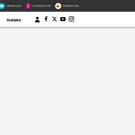
HIMEDIK.COM
IKLANDISINI.COM
SERBADA.COM
Indeks