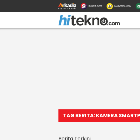
SUARA.COM
MATAMATA.COM
TAG BERITA: KAMERA SMART
Berita Terkini