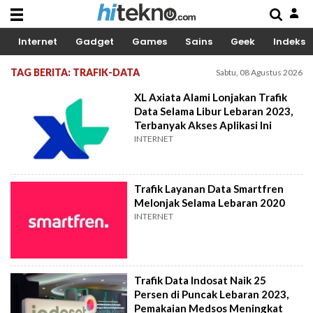
Internet
Gadget
Games
Sains
Geek
Indeks
TAG BERITA: TRAFIK-DATA
Sabtu, 08 Agustus 2026
XL Axiata Alami Lonjakan Trafik
Data Selama Libur Lebaran 2023,
Terbanyak Akses Aplikasi Ini
INTERNET
Trafik Layanan Data Smartfren
Melonjak Selama Lebaran 2020
INTERNET
Trafik Data Indosat Naik 25
Persen di Puncak Lebaran 2023,
Pemakaian Medsos Meningkat