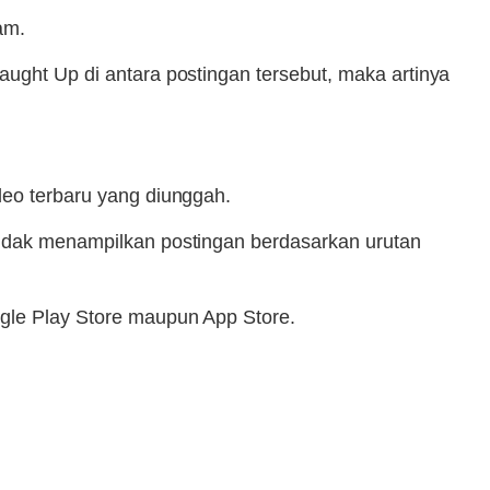
am.
aught Up di antara postingan tersebut, maka artinya
deo terbaru yang diunggah.
 tidak menampilkan postingan berdasarkan urutan
ogle Play Store maupun App Store.