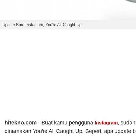
Update Baru Instagram, You're All Caught Up
hitekno.com -
Buat kamu pengguna
, suda
Instagram
dinamakan You're All Caught Up. Seperti apa update b