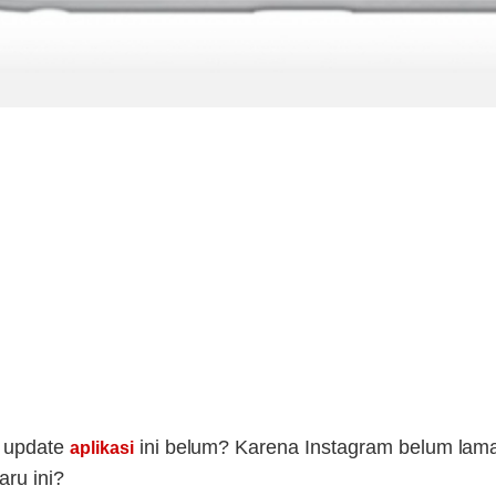
h update
ini belum? Karena Instagram belum lama
aplikasi
aru ini?