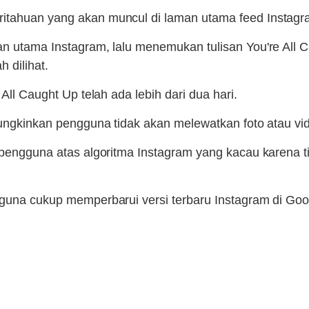
ritahuan yang akan muncul di laman utama feed Instagr
an utama Instagram, lalu menemukan tulisan You're All C
 dilihat.
All Caught Up telah ada lebih dari dua hari.
emungkinkan pengguna tidak akan melewatkan foto atau vi
a pengguna atas algoritma Instagram yang kacau karena
ngguna cukup memperbarui versi terbaru Instagram di Go