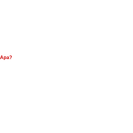
a Apa?