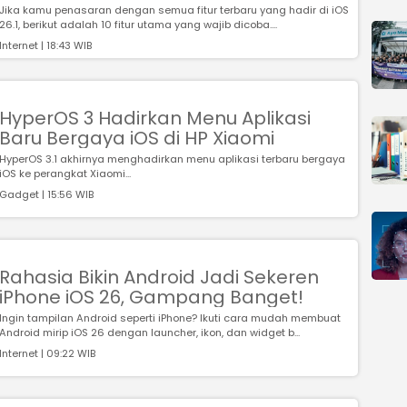
Jika kamu penasaran dengan semua fitur terbaru yang hadir di iOS
26.1, berikut adalah 10 fitur utama yang wajib dicoba....
Internet | 18:43 WIB
HyperOS 3 Hadirkan Menu Aplikasi
Baru Bergaya iOS di HP Xiaomi
HyperOS 3.1 akhirnya menghadirkan menu aplikasi terbaru bergaya
iOS ke perangkat Xiaomi...
Gadget | 15:56 WIB
Rahasia Bikin Android Jadi Sekeren
iPhone iOS 26, Gampang Banget!
Ingin tampilan Android seperti iPhone? Ikuti cara mudah membuat
Android mirip iOS 26 dengan launcher, ikon, dan widget b...
Internet | 09:22 WIB