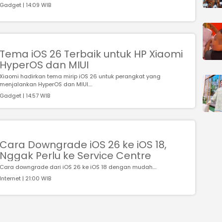
Gadget | 14:09 WIB
Tema iOS 26 Terbaik untuk HP Xiaomi
HyperOS dan MIUI
Xiaomi hadirkan tema mirip iOS 26 untuk perangkat yang
menjalankan HyperOS dan MIUI....
Gadget | 14:57 WIB
Cara Downgrade iOS 26 ke iOS 18,
Nggak Perlu ke Service Centre
Cara downgrade dari iOS 26 ke iOS 18 dengan mudah....
Internet | 21:00 WIB