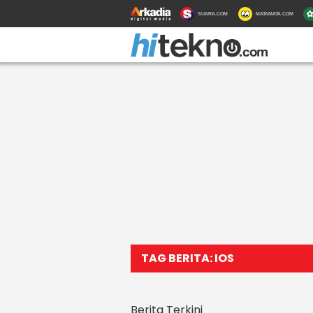
SUARA.COM
MATAMATA.COM
TAG BERITA: IOS
Berita Terkini