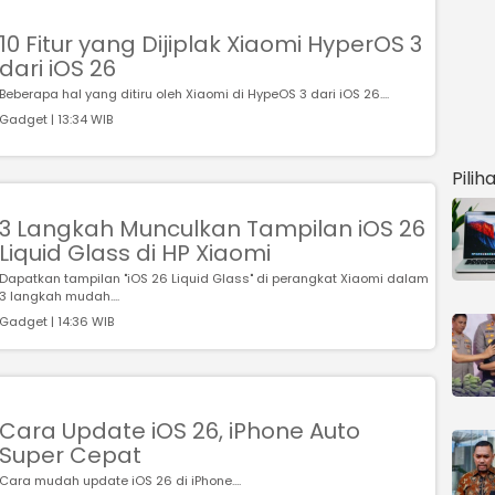
10 Fitur yang Dijiplak Xiaomi HyperOS 3
dari iOS 26
Beberapa hal yang ditiru oleh Xiaomi di HypeOS 3 dari iOS 26....
Gadget | 13:34 WIB
Pilih
3 Langkah Munculkan Tampilan iOS 26
Liquid Glass di HP Xiaomi
Dapatkan tampilan "iOS 26 Liquid Glass" di perangkat Xiaomi dalam
3 langkah mudah....
Gadget | 14:36 WIB
Cara Update iOS 26, iPhone Auto
Super Cepat
Cara mudah update iOS 26 di iPhone....