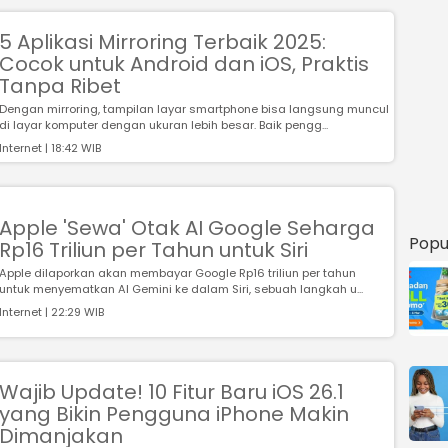
5 Aplikasi Mirroring Terbaik 2025:
Cocok untuk Android dan iOS, Praktis
Tanpa Ribet
Dengan mirroring, tampilan layar smartphone bisa langsung muncul
di layar komputer dengan ukuran lebih besar. Baik pengg...
Internet | 18:42 WIB
Apple 'Sewa' Otak AI Google Seharga
Popu
Rp16 Triliun per Tahun untuk Siri
Apple dilaporkan akan membayar Google Rp16 triliun per tahun
untuk menyematkan AI Gemini ke dalam Siri, sebuah langkah u...
Internet | 22:29 WIB
Wajib Update! 10 Fitur Baru iOS 26.1
yang Bikin Pengguna iPhone Makin
Dimanjakan