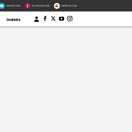
HIMEDIK.COM
IKLANDISINI.COM
SERBADA.COM
Indeks