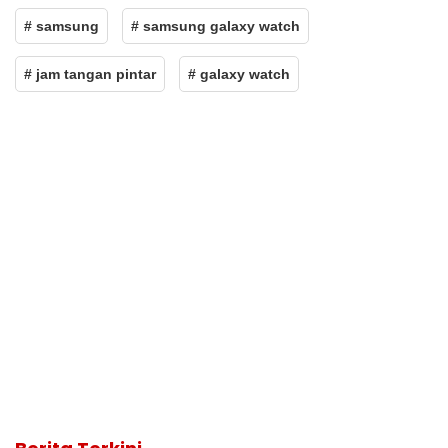
# samsung
# samsung galaxy watch
# jam tangan pintar
# galaxy watch