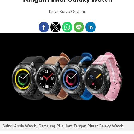
Dinar Surya Oktarini
Saingi Apple Watch, Samsung Rilis Jam Tangan Pintar Galaxy Watch