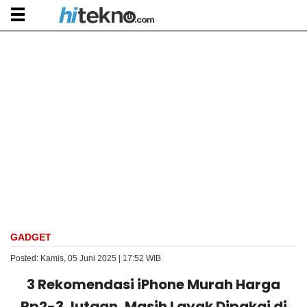
GADGET
Posted: Kamis, 05 Juni 2025 | 17:52 WIB
3 Rekomendasi iPhone Murah Harga
Rp2-3 Jutaan, Masih Layak Dipakai di