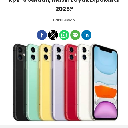
2025?
Hairul Alwan