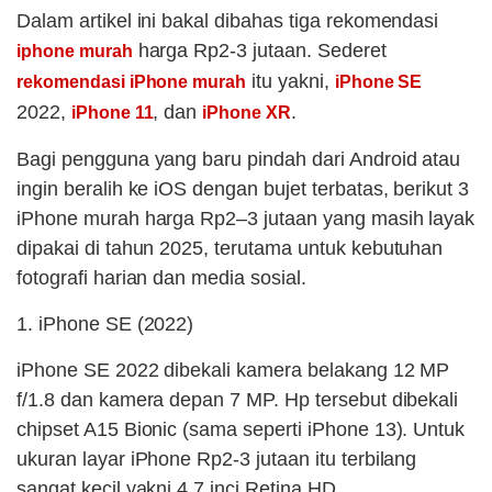
Dalam artikel ini bakal dibahas tiga rekomendasi
harga Rp2-3 jutaan. Sederet
iphone murah
itu yakni,
rekomendasi iPhone murah
iPhone SE
2022,
, dan
.
iPhone 11
iPhone XR
Bagi pengguna yang baru pindah dari Android atau
ingin beralih ke iOS dengan bujet terbatas, berikut 3
iPhone murah harga Rp2–3 jutaan yang masih layak
dipakai di tahun 2025, terutama untuk kebutuhan
fotografi harian dan media sosial.
1. iPhone SE (2022)
iPhone SE 2022 dibekali kamera belakang 12 MP
f/1.8 dan kamera depan 7 MP. Hp tersebut dibekali
chipset A15 Bionic (sama seperti iPhone 13). Untuk
ukuran layar iPhone Rp2-3 jutaan itu terbilang
sangat kecil yakni 4,7 inci Retina HD.