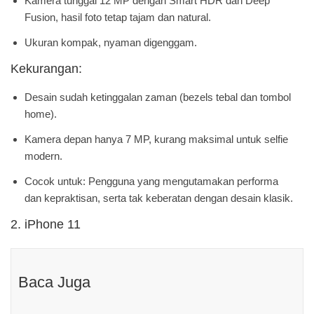
Kamera tunggal 12 MP dengan Smart HDR dan Deep
Fusion, hasil foto tetap tajam dan natural.
Ukuran kompak, nyaman digenggam.
Kekurangan:
Desain sudah ketinggalan zaman (bezels tebal dan tombol
home).
Kamera depan hanya 7 MP, kurang maksimal untuk selfie
modern.
Cocok untuk: Pengguna yang mengutamakan performa
dan kepraktisan, serta tak keberatan dengan desain klasik.
2. iPhone 11
Baca Juga