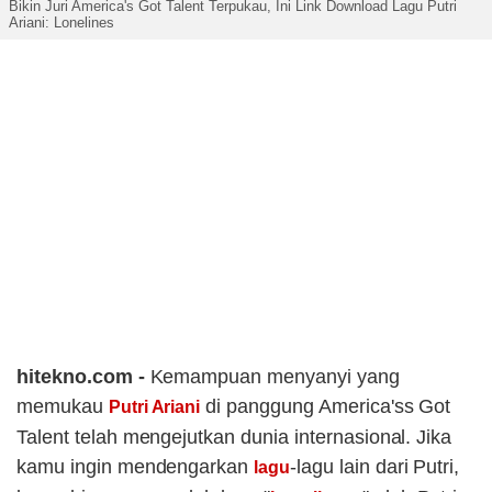
Bikin Juri America's Got Talent Terpukau, Ini Link Download Lagu Putri
Ariani: Lonelines
hitekno.com -
Kemampuan menyanyi yang
memukau
di panggung America'ss Got
Putri Ariani
Talent telah mengejutkan dunia internasional. Jika
kamu ingin mendengarkan
-lagu lain dari Putri,
lagu