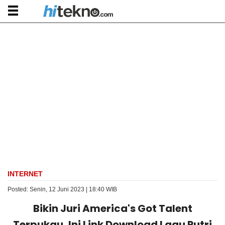
INTERNET
Posted: Senin, 12 Juni 2023 | 18:40 WIB
Bikin Juri America's Got Talent
Terpukau, Ini Link Download Lagu Putri