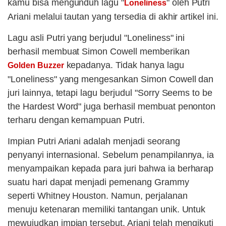
kamu bisa mengunduh lagu "
" oleh Putri
Loneliness
Ariani melalui tautan yang tersedia di akhir artikel ini.
Lagu asli Putri yang berjudul "Loneliness" ini
berhasil membuat Simon Cowell memberikan
kepadanya. Tidak hanya lagu
Golden Buzzer
"Loneliness" yang mengesankan Simon Cowell dan
juri lainnya, tetapi lagu berjudul "Sorry Seems to be
the Hardest Word" juga berhasil membuat penonton
terharu dengan kemampuan Putri.
Impian Putri Ariani adalah menjadi seorang
penyanyi internasional. Sebelum penampilannya, ia
menyampaikan kepada para juri bahwa ia berharap
suatu hari dapat menjadi pemenang Grammy
seperti Whitney Houston. Namun, perjalanan
menuju ketenaran memiliki tantangan unik. Untuk
mewujudkan impian tersebut, Ariani telah mengikuti