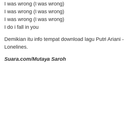
I was wrong (I was wrong)
I was wrong (I was wrong)
I was wrong (I was wrong)
I do i fall in you
Demikian itu info tempat download lagu Putri Ariani -
Lonelines.
Suara.com/Mutaya Saroh