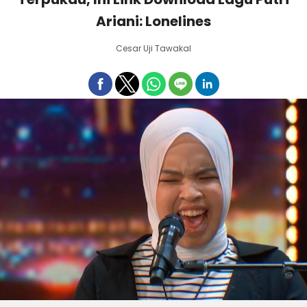
Ariani: Lonelines
Cesar Uji Tawakal