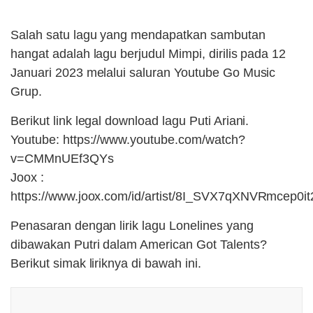
Salah satu lagu yang mendapatkan sambutan
hangat adalah lagu berjudul Mimpi, dirilis pada 12
Januari 2023 melalui saluran Youtube Go Music
Grup.
Berikut link legal download lagu Puti Ariani.
Youtube: https://www.youtube.com/watch?
v=CMMnUEf3QYs
Joox :
https://www.joox.com/id/artist/8I_SVX7qXNVRmcep0
Penasaran dengan lirik lagu Lonelines yang
dibawakan Putri dalam American Got Talents?
Berikut simak liriknya di bawah ini.