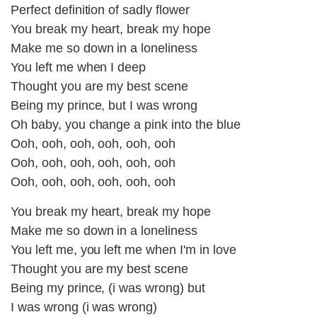
Perfect definition of sadly flower
You break my heart, break my hope
Make me so down in a loneliness
You left me when I deep
Thought you are my best scene
Being my prince, but I was wrong
Oh baby, you change a pink into the blue
Ooh, ooh, ooh, ooh, ooh, ooh
Ooh, ooh, ooh, ooh, ooh, ooh
Ooh, ooh, ooh, ooh, ooh, ooh
You break my heart, break my hope
Make me so down in a loneliness
You left me, you left me when I'm in love
Thought you are my best scene
Being my prince, (i was wrong) but
I was wrong (i was wrong)