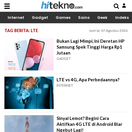
Internet
Gadget
Games
Sains
Geek
Indeks
TAG BERITA: LTE
Jum'at, 07 Agustus 2026
Bukan Lagi Mimpi, Ini Deretan HP
Samsung Spek Tinggi Harga Rp1
Jutaan
GADGET
LTE vs 4G, Apa Perbedaannya?
INTERNET
Sinyal Lemot? Begini Cara
Aktifkan 4G LTE di Android Biar
Ngebut Lagi!