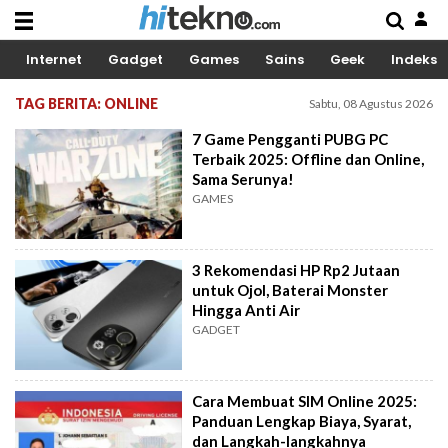
Internet
Gadget
Games
Sains
Geek
Indeks
TAG BERITA: ONLINE
Sabtu, 08 Agustus 2026
7 Game Pengganti PUBG PC
Terbaik 2025: Offline dan Online,
Sama Serunya!
GAMES
3 Rekomendasi HP Rp2 Jutaan
untuk Ojol, Baterai Monster
Hingga Anti Air
GADGET
Cara Membuat SIM Online 2025:
Panduan Lengkap Biaya, Syarat,
dan Langkah-langkahnya